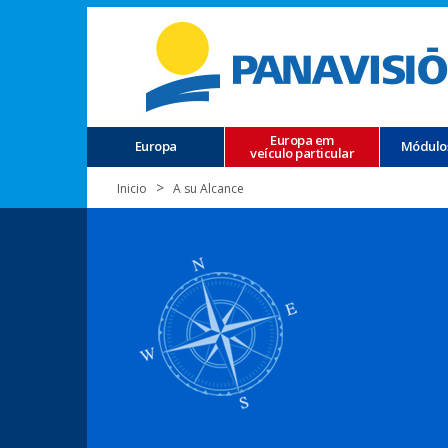
Europa em
Europa
Módulo
veículo particular
Inicio
A su Alcance