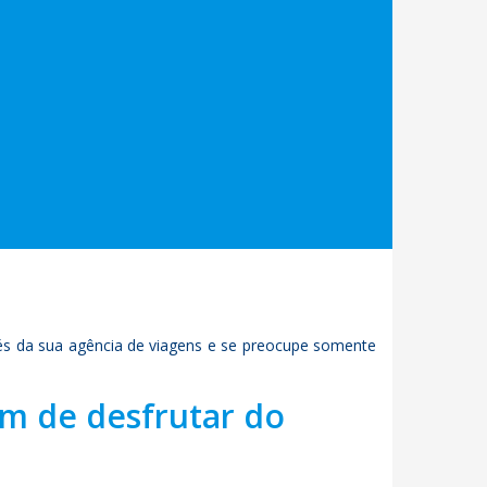
vés da sua agência de viagens e se preocupe somente
ém de desfrutar do