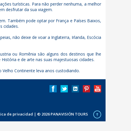
trações turísticas. Para não perder nenhuma, a melhor
em desfrutar da sua viagem.
gem. Também pode optar por França e Países Baixos,
s cidades.
ias, não deixe de voar a Inglaterra, Irlanda, Escócia
Áustria ou Romênia são alguns dos destinos que lhe
 História e de arte nas suas majestuosas cidades.
 o Velho Continente leva anos custodiando.
ítica de privacidad
| © 2026 PANAVISIÓN TOURS