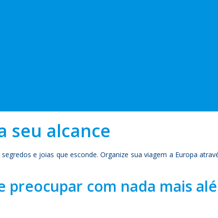
a seu alcance
 segredos e joias que esconde. Organize sua viagem a Europa atra
se preocupar com nada mais al