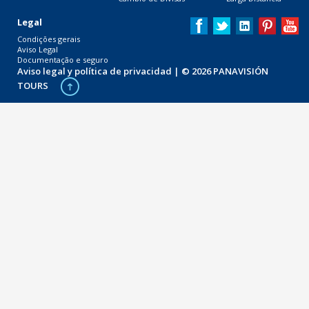
Legal
Condições gerais
Aviso Legal
Documentação e seguro
Aviso legal y política de privacidad
| © 2026 PANAVISIÓN
TOURS